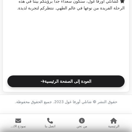
كشانلي أورفا غول، سنكون سعداء جداً برؤيتكم بيننا في هذه
الرحلة الفريدة من نوعها في عالم الطهي. ننتظركم لتجربة لذيذة.
العودة إلى الصفحة الرئيسية
حقوق النشر © شانلي أورفا غول 2023. جميع الحقوق محفوظة.
الرئيسية
من نحن
اتصل بنا
نموذج الاتصال